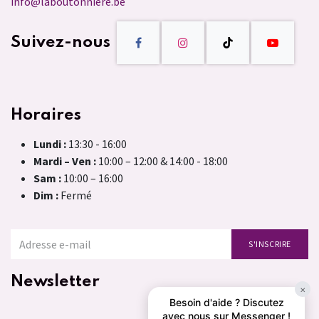
info@laboutonniere.be
Suivez-nous
Horaires
Lundi :
13:30 - 16:00
Mardi – Ven :
10:00 – 12:00 & 14:00 - 18:00
Sam :
10:00 – 16:00
Dim :
Fermé
S'INSCRIRE
Newsletter
×
Besoin d'aide ? Discutez
avec nous sur Messenger !