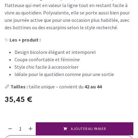
flatteuse qui met en valeur la ligne tout en restant facile à
vivre au quotidien. Polyvalente, elle se porte aussi bien pour
une journée active que pour une occasion plus habillée, avec
des bottines ou des escarpins selon le style recherché.
✨
Les + produit :
Design bicolore élégant et intemporel
Coupe confortable et féminine
Style chic facile à accessoiriser
Idéale pour le quotidien comme pour une sortie
📏
Tailles :
taille unique – convient du
42 au 44
35,45
€
AJOUTER AU PANIER