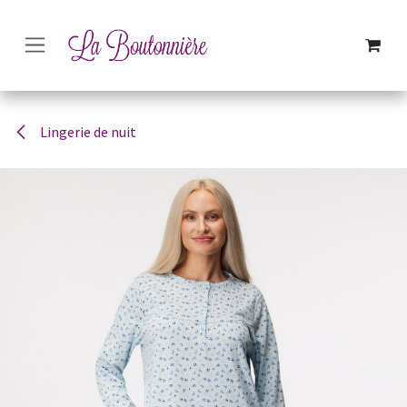
SE RENDRE AU CONTENU
Lingerie de nuit