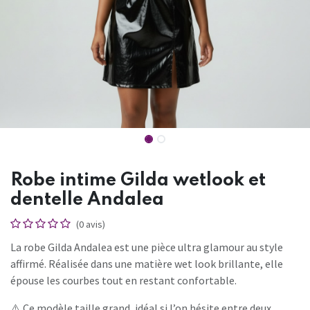
Robe intime Gilda wetlook et
dentelle Andalea
(0 avis)
La robe Gilda Andalea est une pièce ultra glamour au style
affirmé. Réalisée dans une matière wet look brillante, elle
épouse les courbes tout en restant confortable.
⚠️ Ce modèle taille grand, idéal si l’on hésite entre deux