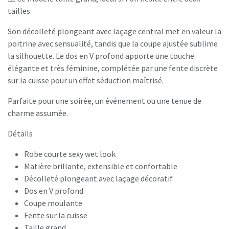
tailles.
Son décolleté plongeant avec laçage central met en valeur la
poitrine avec sensualité, tandis que la coupe ajustée sublime
la silhouette. Le dos en V profond apporte une touche
élégante et très féminine, complétée par une fente discrète
sur la cuisse pour un effet séduction maîtrisé.
Parfaite pour une soirée, un événement ou une tenue de
charme assumée.
Détails
Robe courte sexy wet look
Matière brillante, extensible et confortable
Décolleté plongeant avec laçage décoratif
Dos en V profond
Coupe moulante
Fente sur la cuisse
Taille grand