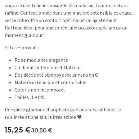
apporte une touche sensuelle et moderne, tout en restant
raffiné. Confectionnée dans une matière extensible et douce,
cette robe offre un confort optimal et un ajustement
flatteur, idéal pour une soirée, une occasion spéciale ou un
moment glamour.
✨ Les + produit :
Robe moulante élégante
Col bénitier féminin et flatteur
Dos décolleté strappy avec anneau en O
Matière extensible et confortable
Coloris noir intemporel
Tailles : L et XL
Une pièce glamour et sophistiquée pour une silhouette
sublimée et une allure irrésistible 🖤
15,25
€
30,50
€