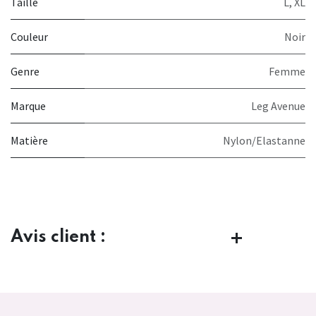
Taille
L
,
XL
Couleur
Noir
Genre
Femme
Marque
Leg Avenue
Matière
Nylon/Elastanne
Avis client :