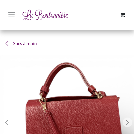
SE RENDRE AU CONTENU
Sacs à main