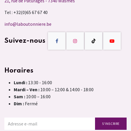
21, rue de Pâturages - 7340 Wasmes
Tel : +32(0)65 67 67 40
info@laboutonniere.be
Suivez-nous
Horaires
Lundi :
13:30 - 16:00
Mardi – Ven :
10:00 – 12:00 & 14:00 - 18:00
Sam :
10:00 – 16:00
Dim :
Fermé
S'INSCRIRE