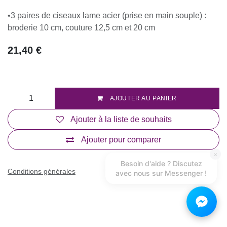
•3 paires de ciseaux lame acier (prise en main souple) :
broderie 10 cm, couture 12,5 cm et 20 cm
21,40
€
AJOUTER AU PANIER
Ajouter à la liste de souhaits
Ajouter pour comparer
×
Besoin d'aide ? Discutez
Conditions générales
avec nous sur Messenger !