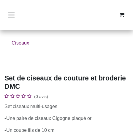
SE RENDRE AU CONTENU
Ciseaux
Set de ciseaux de couture et broderie
DMC
(0 avis)
Set ciseaux multi-usages
•Une paire de ciseaux Cigogne plaqué or
•Un coupe fils de 10 cm