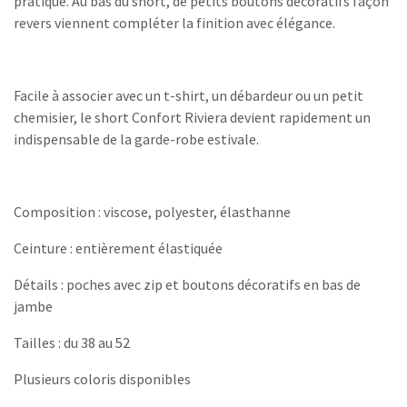
pratique. Au bas du short, de petits boutons décoratifs façon
revers viennent compléter la finition avec élégance.
Facile à associer avec un t-shirt, un débardeur ou un petit
chemisier, le short Confort Riviera devient rapidement un
indispensable de la garde-robe estivale.
Composition : viscose, polyester, élasthanne
Ceinture : entièrement élastiquée
Détails : poches avec zip et boutons décoratifs en bas de
jambe
Tailles : du 38 au 52
Plusieurs coloris disponibles