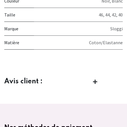
Couleur
Noir
,
Blanc
Taille
46
,
44
,
42
,
40
Marque
Sloggi
Matière
Coton/Elastanne
Avis client :