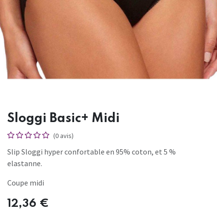
Sloggi Basic+ Midi
(0 avis)
Slip Sloggi hyper confortable en 95% coton, et 5 %
elastanne.
Coupe midi
12,36
€