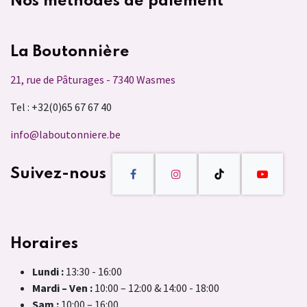
Nos méthodes de paiement
La Boutonnière
21, rue de Pâturages - 7340 Wasmes
Tel : +32(0)65 67 67 40
info@laboutonniere.be
Suivez-nous
Horaires
Lundi :
13:30 - 16:00
Mardi – Ven :
10:00 – 12:00 & 14:00 - 18:00
Sam :
10:00 – 16:00