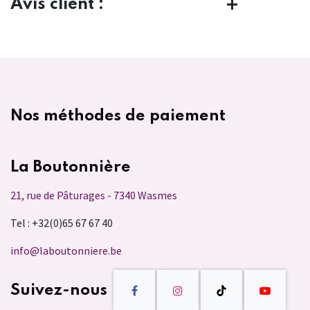
Avis client :
Nos méthodes de paiement
La Boutonnière
21, rue de Pâturages - 7340 Wasmes
Tel : +32(0)65 67 67 40
info@laboutonniere.be
Suivez-nous