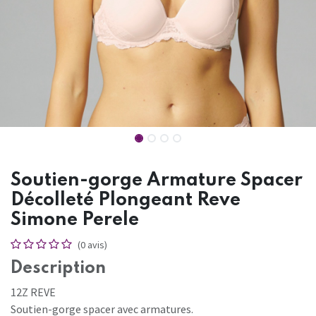
Soutien-gorge Armature Spacer
Décolleté Plongeant Reve
Simone Perele
(0 avis)
Description
12Z REVE
Soutien-gorge spacer avec armatures.