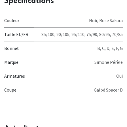
Spécifications
Couleur
Noir
,
Rose Sakura
Taille EU/FR
85/100
,
90/105
,
95/110
,
75/90
,
80/95
,
70/85
Bonnet
B
,
C
,
D
,
E
,
F
,
G
Marque
Simone Pérèle
Armatures
Oui
Coupe
Galbé Spacer D