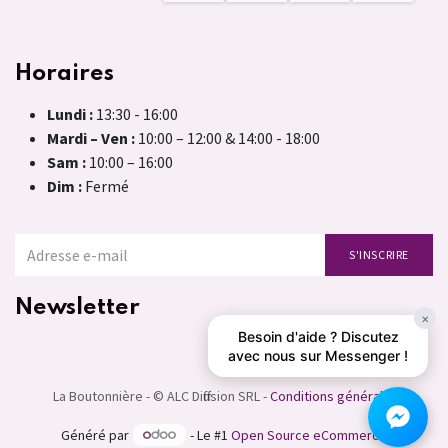
Horaires
Lundi :
13:30 - 16:00
Mardi – Ven :
10:00 – 12:00 & 14:00 - 18:00
Sam :
10:00 – 16:00
Dim :
Fermé
S'INSCRIRE
Newsletter
×
Besoin d'aide ? Discutez
avec nous sur Messenger !
La Boutonnière - © ALC Diffusion SRL -
Conditions générales
Généré par
- Le #1
Open Source eCommerce