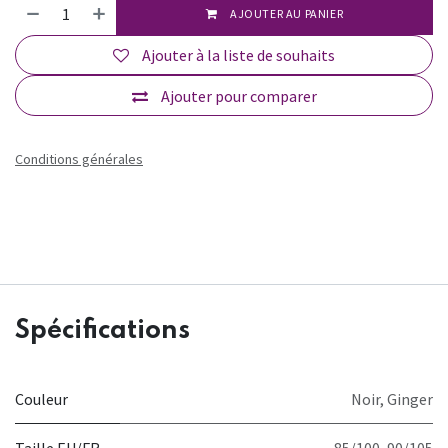
AJOUTER AU PANIER
Ajouter à la liste de souhaits
Ajouter pour comparer
Conditions générales
Spécifications
Couleur
Noir
,
Ginger
Taille EU/FR
85/100
,
90/105