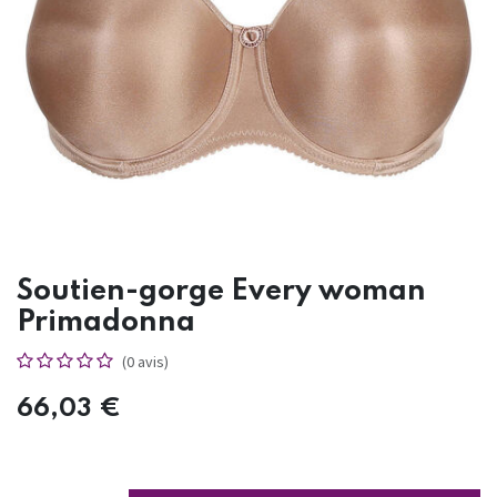
Soutien-gorge Every woman
Primadonna
(0 avis)
66,03
€