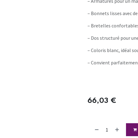
– Armatures pour un ma
– Bonnets lisses avec de
– Bretelles confortable
– Dos structuré pour un
– Coloris blanc, idéal s
– Convient parfaitemen
66,03
€