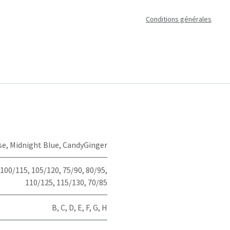
Conditions générales
se
,
Midnight Blue
,
CandyGinger
100/115
,
105/120
,
75/90
,
80/95
,
110/125
,
115/130
,
70/85
B
,
C
,
D
,
E
,
F
,
G
,
H