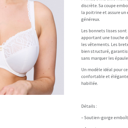
discrète. Sa coupe emb
la poitrine et assure u
généreux.
Les bonnets lisses sont 
apportant une touche de 
les vêtements. Les brete
bien structuré, garantis
sans marquer les épaule
Un modèle idéal pour cel
confortable et élégante
habillée.
Détails :
– Soutien-gorge emboî