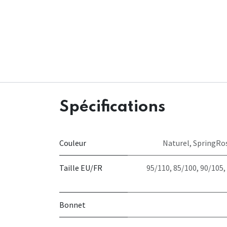
Spécifications
Couleur
Naturel
,
SpringRo
Taille EU/FR
95/110
,
85/100
,
90/105
,
Bonnet