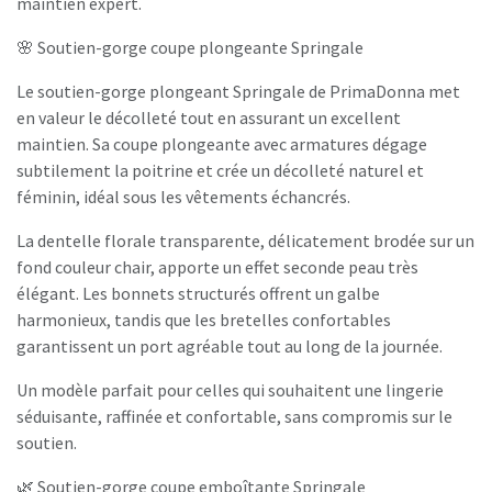
maintien expert.
🌸 Soutien-gorge coupe plongeante Springale
Le soutien-gorge plongeant Springale de PrimaDonna met
en valeur le décolleté tout en assurant un excellent
maintien. Sa coupe plongeante avec armatures dégage
subtilement la poitrine et crée un décolleté naturel et
féminin, idéal sous les vêtements échancrés.
La dentelle florale transparente, délicatement brodée sur un
fond couleur chair, apporte un effet seconde peau très
élégant. Les bonnets structurés offrent un galbe
harmonieux, tandis que les bretelles confortables
garantissent un port agréable tout au long de la journée.
Un modèle parfait pour celles qui souhaitent une lingerie
séduisante, raffinée et confortable, sans compromis sur le
soutien.
🌿 Soutien-gorge coupe emboîtante Springale