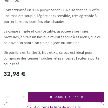
féminité.
Confectionné en 89% polyester et 11% élasthanne, il offre
une matière souple, légère et extensible, très agréable à
porter lors des journées plus chaudes.
Sa coupe simple et confortable, associée à ses fines
bretelles, en fait un basique revisité facile à associer, que ce
soit avec un pantalon clair, un jean ou une jupe.
Disponible en tailles S, M, L et XL, ce top est idéal pour
composer des tenues fraîches, élégantes et faciles à porter
tout l’été.
32,98
€
AJOUTER AU PANIER
Ajouter à la liste de souhaits