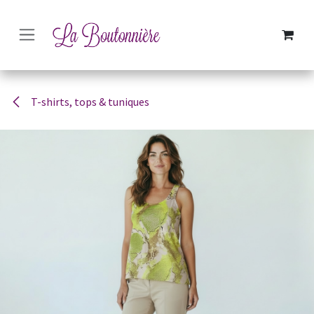
SE RENDRE AU CONTENU
T-shirts, tops & tuniques