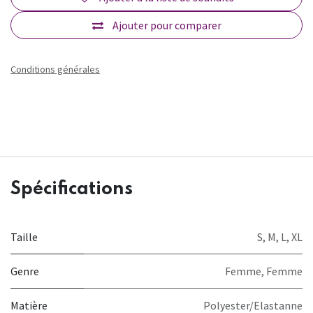
Ajouter pour comparer
Conditions générales
Spécifications
Taille
S
,
M
,
L
,
XL
Genre
Femme
,
Femme
Matière
Polyester/Elastanne