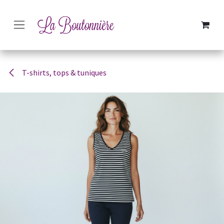
SE RENDRE AU CONTENU
T-shirts, tops & tuniques