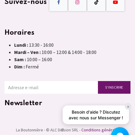
Suivez-nous
Horaires
Lundi :
13:30 - 16:00
Mardi – Ven :
10:00 – 12:00 & 14:00 - 18:00
Sam :
10:00 – 16:00
Dim :
Fermé
S'INSCRIRE
Newsletter
×
Besoin d'aide ? Discutez
avec nous sur Messenger !
La Boutonnière - © ALC Diffusion SRL -
Conditions générales