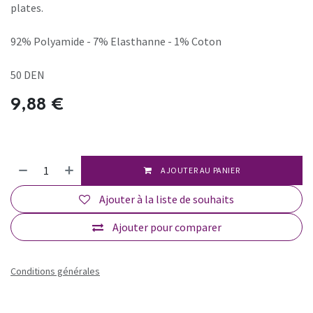
plates.
92% Polyamide - 7% Elasthanne - 1% Coton
50 DEN
9,88
€
AJOUTER AU PANIER
Ajouter à la liste de souhaits
Ajouter pour comparer
Conditions générales