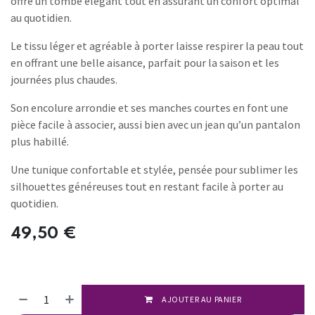
offre un tombé élégant tout en assurant un confort optimal
au quotidien.
Le tissu léger et agréable à porter laisse respirer la peau tout
en offrant une belle aisance, parfait pour la saison et les
journées plus chaudes.
Son encolure arrondie et ses manches courtes en font une
pièce facile à associer, aussi bien avec un jean qu’un pantalon
plus habillé.
Une tunique confortable et stylée, pensée pour sublimer les
silhouettes généreuses tout en restant facile à porter au
quotidien.
49,50
€
AJOUTER AU PANIER