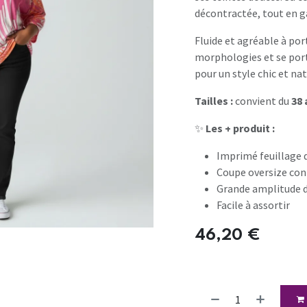
décontractée, tout en g
Fluide et agréable à por
morphologies et se port
pour un style chic et nat
Tailles :
convient du
38 
✨
Les + produit :
Imprimé feuillage 
Coupe oversize con
Grande amplitude d
Facile à assortir
46,20
€