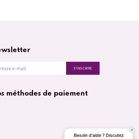
wsletter
S'INSCRIRE
s méthodes de paiement
×
Besoin d'aide ? Discutez