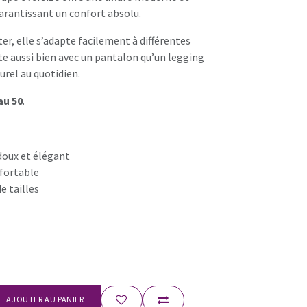
arantissant un confort absolu.
ter, elle s’adapte facilement à différentes
e aussi bien avec un pantalon qu’un legging
urel au quotidien.
au 50
.
doux et élégant
fortable
e tailles
AJOUTER AU PANIER