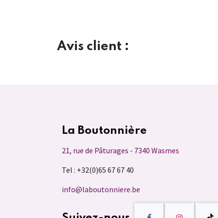
Avis client :
La Boutonnière
21, rue de Pâturages - 7340 Wasmes
Tel : +32(0)65 67 67 40
info@laboutonniere.be
Suivez-nous