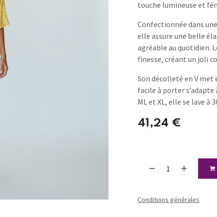
touche lumineuse et fé
Confectionnée dans une
elle assure une belle él
agréable au quotidien. 
finesse, créant un joli c
Son décolleté en V met e
facile à porter s’adapte 
ML et XL, elle se lave à
41,24
€
Conditions générales