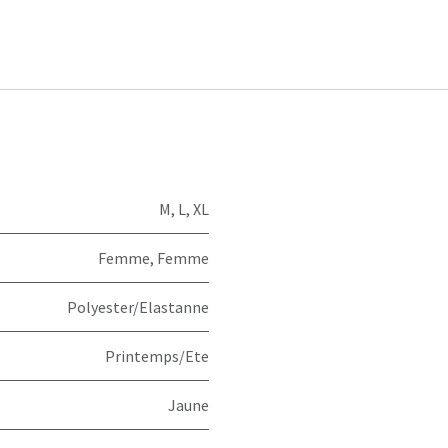
M
,
L
,
XL
Femme
,
Femme
Polyester/Elastanne
Printemps/Ete
Jaune