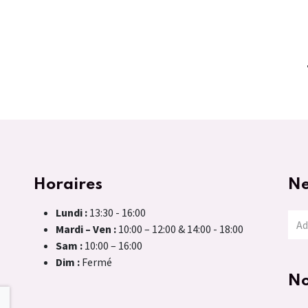
Horaires
Ne
Lundi :
13:30 - 16:00
Mardi – Ven :
10:00 – 12:00 & 14:00 - 18:00
Sam :
10:00 – 16:00
Dim :
Fermé
No