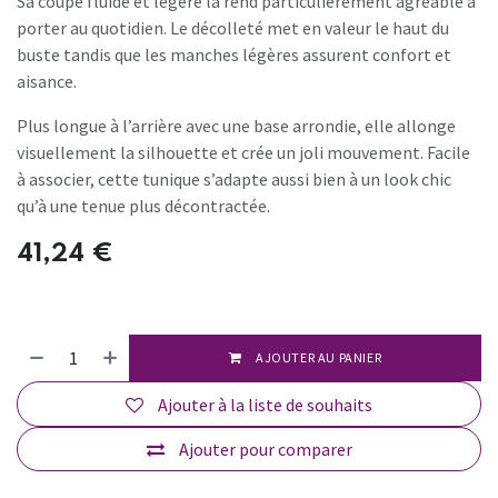
Sa coupe fluide et légère la rend particulièrement agréable à
porter au quotidien. Le décolleté met en valeur le haut du
buste tandis que les manches légères assurent confort et
aisance.
Plus longue à l’arrière avec une base arrondie, elle allonge
visuellement la silhouette et crée un joli mouvement. Facile
à associer, cette tunique s’adapte aussi bien à un look chic
qu’à une tenue plus décontractée.
41,24
€
AJOUTER AU PANIER
Ajouter à la liste de souhaits
Ajouter pour comparer