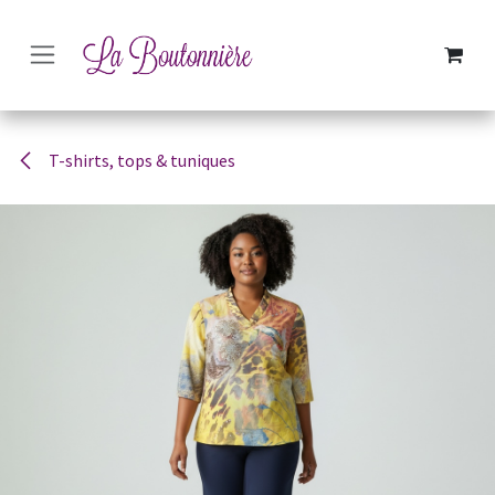
SE RENDRE AU CONTENU
T-shirts, tops & tuniques