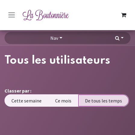
SE RENDRE AU CONTENU
Nav
Tous les utilisateurs
Classer par :
Cette semaine
Ce mois
De tous les temps