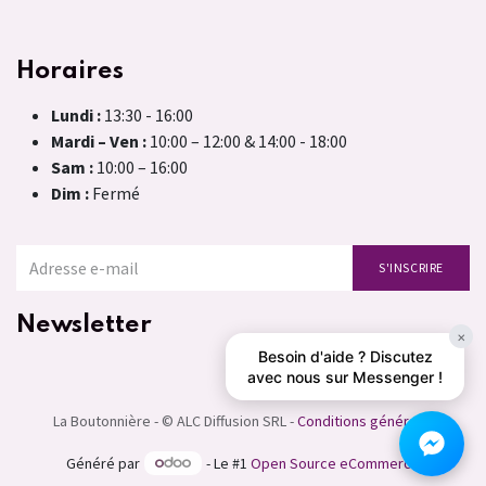
Horaires
Lundi :
13:30 - 16:00
Mardi – Ven :
10:00 – 12:00 & 14:00 - 18:00
Sam :
10:00 – 16:00
Dim :
Fermé
S'INSCRIRE
Newsletter
×
Besoin d'aide ? Discutez
avec nous sur Messenger !
La Boutonnière - © ALC Diffusion SRL -
Conditions générales
Généré par
- Le #1
Open Source eCommerce