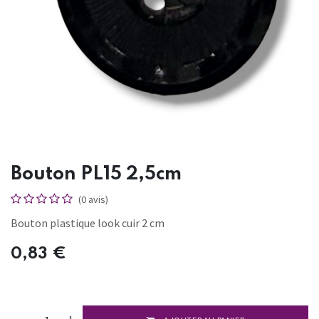
Bouton PL15 2,5cm
(0 avis)
Bouton plastique look cuir 2 cm
0,83
€