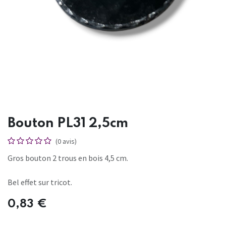
Bouton PL31 2,5cm
(0 avis)
Gros bouton 2 trous en bois 4,5 cm.
Bel effet sur tricot.
0,83
€