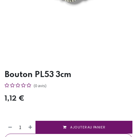
Bouton PL53 3cm
(0 avis)
1,12
€
AJOUTER AU PANIER