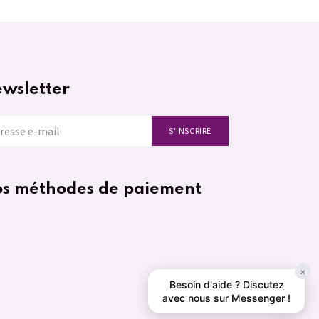
wsletter
S'INSCRIRE
s méthodes de paiement
×
Besoin d'aide ? Discutez
avec nous sur Messenger !