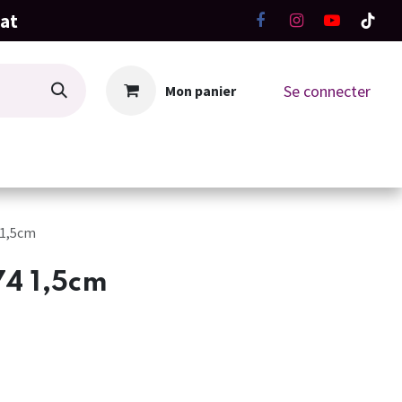
hat
Se connecter
Mon panier
La Boutique
Ateliers Tricot-Crochet
 1,5cm
74 1,5cm