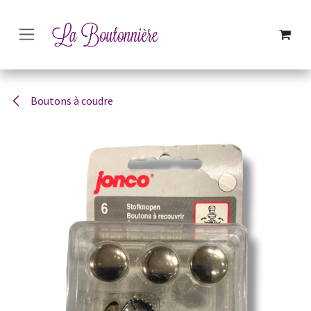
SE RENDRE AU CONTENU
Boutons à coudre