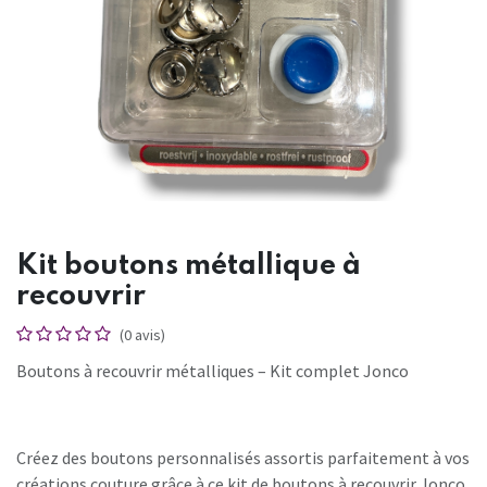
Kit boutons métallique à
recouvrir
(0 avis)
Boutons à recouvrir métalliques – Kit complet Jonco
Créez des boutons personnalisés assortis parfaitement à vos
créations couture grâce à ce kit de boutons à recouvrir Jonco.